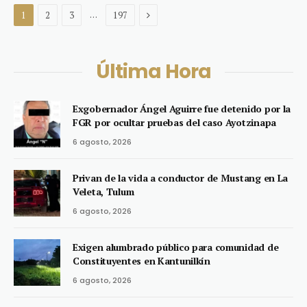
Next
…
1
2
3
197
Última Hora
Exgobernador Ángel Aguirre fue detenido por la
FGR por ocultar pruebas del caso Ayotzinapa
6 agosto, 2026
Privan de la vida a conductor de Mustang en La
Veleta, Tulum
6 agosto, 2026
Exigen alumbrado público para comunidad de
Constituyentes en Kantunilkín
6 agosto, 2026