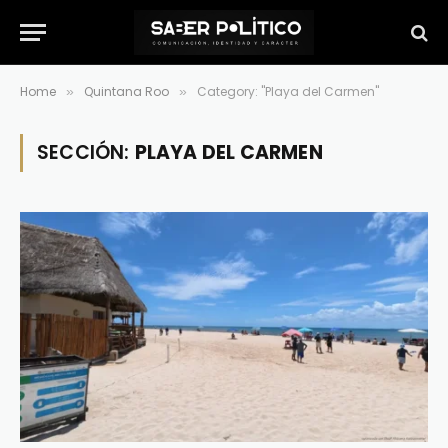
Home
Quintana Roo
Category: "Playa del Carmen"
»
»
SECCIÓN:
PLAYA DEL CARMEN