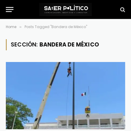
Home
Posts Tagged "Bandera de México"
»
SECCIÓN:
BANDERA DE MÉXICO