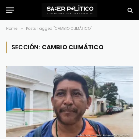
Home
Posts Tagged "CAMBIO CLIMÁTICO"
»
SECCIÓN:
CAMBIO CLIMÁTICO