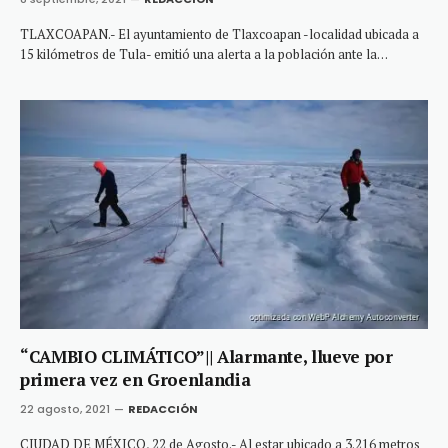
TLAXCOAPAN.- El ayuntamiento de Tlaxcoapan -localidad ubicada a
15 kilómetros de Tula- emitió una alerta a la población ante la…
“CAMBIO CLIMÁTICO”|| Alarmante, llueve por
primera vez en Groenlandia
22 agosto, 2021
REDACCIÓN
CIUDAD DE MÉXICO, 22 de Agosto.- Al estar ubicado a 3.216 metros