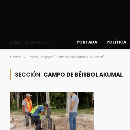
PORTADA
POLÍTICA
viernes 7 de agosto 2026
Home
Posts Tagged "Campo de béisbol Akumal"
»
SECCIÓN:
CAMPO DE BÉISBOL AKUMAL