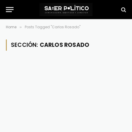
Home
Posts Tagged "Carlos Rosado"
»
SECCIÓN:
CARLOS ROSADO