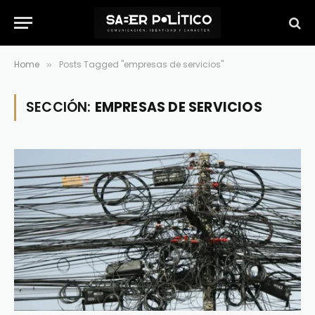
Home
Posts Tagged "empresas de servicios"
»
SECCIÓN:
EMPRESAS DE SERVICIOS