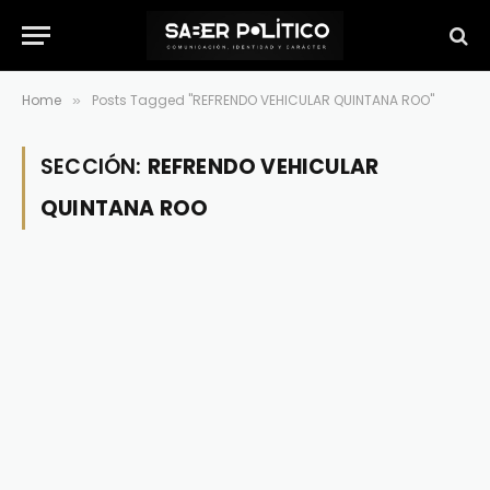
Home
Posts Tagged "REFRENDO VEHICULAR QUINTANA ROO"
»
SECCIÓN:
REFRENDO VEHICULAR
QUINTANA ROO