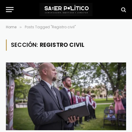
Home
Posts Tagged "Registro civil"
»
SECCIÓN:
REGISTRO CIVIL