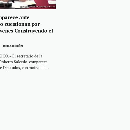
mparece ante
lo cuestionan por
venes Construyendo el
REDACCIÓN
O. – El secretario de la
 Roberto Salcedo, comparece
de Diputados, con motivo de…