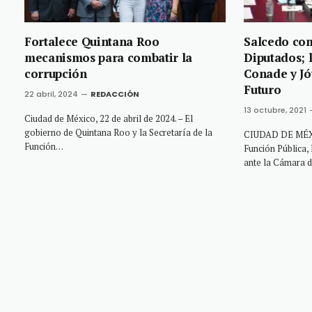
Fortalece Quintana Roo
Salcedo co
mecanismos para combatir la
Diputados; 
corrupción
Conade y Jó
Futuro
22 abril, 2024
REDACCIÓN
13 octubre, 2021
Ciudad de México, 22 de abril de 2024. – El
gobierno de Quintana Roo y la Secretaría de la
CIUDAD DE MÉXIC
Función…
Función Pública,
ante la Cámara 