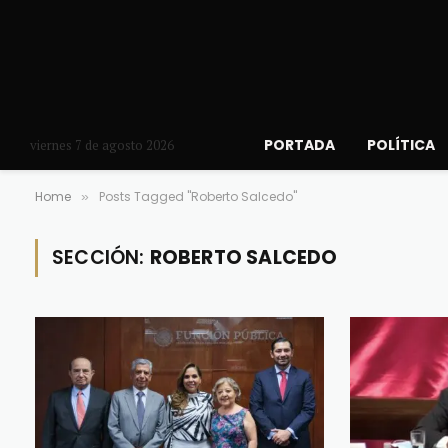
PORTADA
POLÍTICA
viernes 7 de agosto 2026
Home
Posts Tagged "Roberto Salcedo"
»
SECCIÓN:
ROBERTO SALCEDO