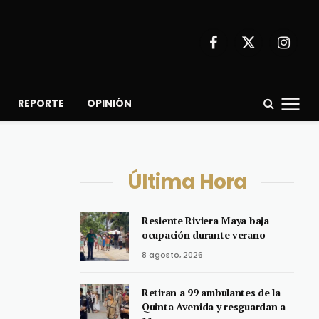
Facebook
X
Instagr
(Twitter)
REPORTE
OPINIÓN
Última Hora
Resiente Riviera Maya baja
ocupación durante verano
8 agosto, 2026
Retiran a 99 ambulantes de la
Quinta Avenida y resguardan a