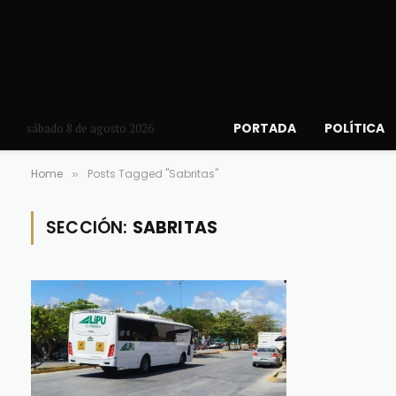
PORTADA
POLÍTICA
sábado 8 de agosto 2026
Home
Posts Tagged "Sabritas"
»
SECCIÓN:
SABRITAS