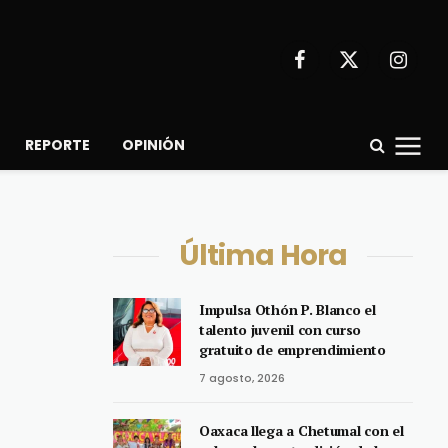
Facebook
X
Instagr
(Twitter)
REPORTE
OPINIÓN
Última Hora
Impulsa Othón P. Blanco el
talento juvenil con curso
gratuito de emprendimiento
7 agosto, 2026
Oaxaca llega a Chetumal con el