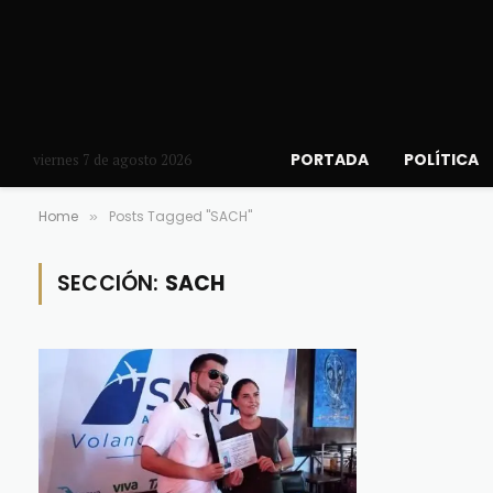
PORTADA
POLÍTICA
viernes 7 de agosto 2026
Home
Posts Tagged "SACH"
»
SECCIÓN:
SACH