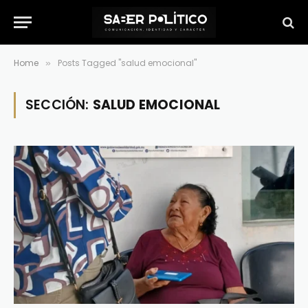
Home
Posts Tagged "salud emocional"
»
SECCIÓN:
SALUD EMOCIONAL