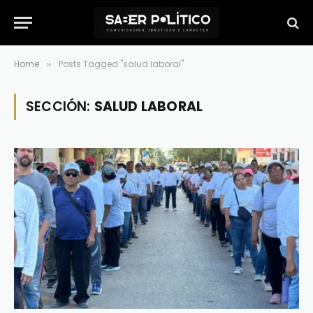
Home
Posts Tagged "salud laboral"
»
SECCIÓN:
SALUD LABORAL