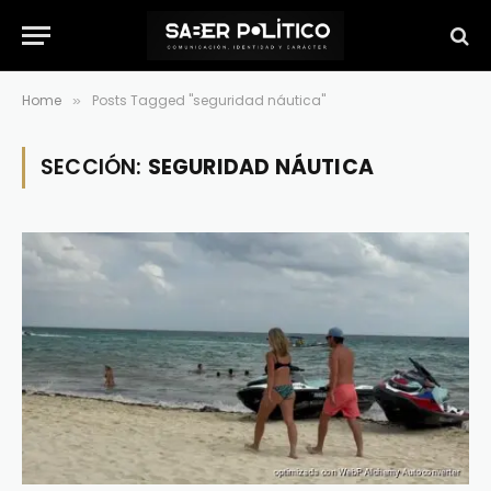
Home
Posts Tagged "seguridad náutica"
»
SECCIÓN:
SEGURIDAD NÁUTICA