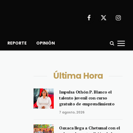
Facebook
X
Instagr
(Twitter)
REPORTE
OPINIÓN
Última Hora
Impulsa Othón P. Blanco el
talento juvenil con curso
gratuito de emprendimiento
7 agosto, 2026
Oaxaca llega a Chetumal con el