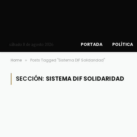
PORTADA
POLÍTICA
sábado 8 de agosto 2026
Home
Posts Tagged "Sistema DIF Solidaridad"
»
SECCIÓN:
SISTEMA DIF SOLIDARIDAD