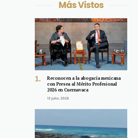
Más Vistos
Reconocen a la abogacía mexicana
con Presea al Mérito Profesional
2026 en Cuernavaca
13 julio, 2026