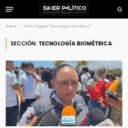
Home
Posts Tagged "tecnología biométrica"
»
SECCIÓN:
TECNOLOGÍA BIOMÉTRICA