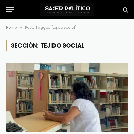
Home
Posts Tagged "tejido social"
»
SECCIÓN:
TEJIDO SOCIAL