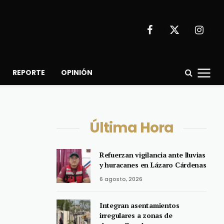
Facebook
X
Instagr
(Twitter)
REPORTE
OPINIÓN
Última Hora
Refuerzan vigilancia ante lluvias
y huracanes en Lázaro Cárdenas
6 agosto, 2026
Integran asentamientos
irregulares a zonas de