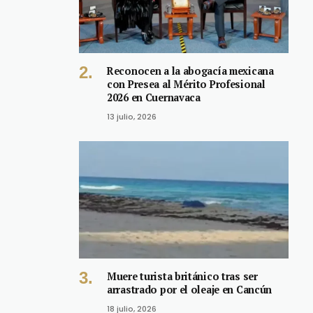
Reconocen a la abogacía mexicana
con Presea al Mérito Profesional
2026 en Cuernavaca
13 julio, 2026
Muere turista británico tras ser
arrastrado por el oleaje en Cancún
18 julio, 2026