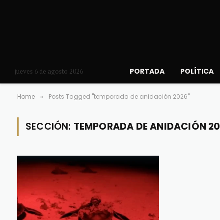
PORTADA
POLÍTICA
jueves 6 de agosto 2026
Home
Posts Tagged "temporada de anidación 2026"
»
SECCIÓN:
TEMPORADA DE ANIDACIÓN 20