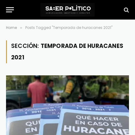
Home
Posts Tagged "Temporada de huracanes 2021"
»
SECCIÓN:
TEMPORADA DE HURACANES
2021