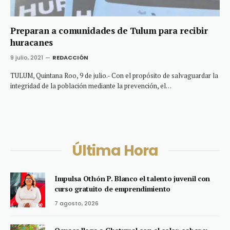
Preparan a comunidades de Tulum para recibir
huracanes
9 julio, 2021
REDACCIÓN
TULUM, Quintana Roo, 9 de julio.- Con el propósito de salvaguardar la
integridad de la población mediante la prevención, el…
Última Hora
Impulsa Othón P. Blanco el talento juvenil con
curso gratuito de emprendimiento
7 agosto, 2026