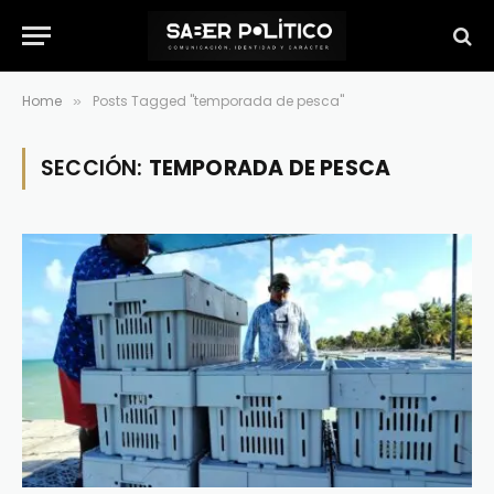
Home
Posts Tagged "temporada de pesca"
»
SECCIÓN:
TEMPORADA DE PESCA