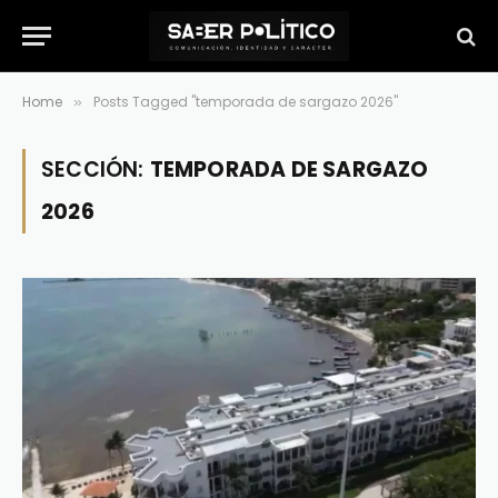
Home
Posts Tagged "temporada de sargazo 2026"
»
SECCIÓN:
TEMPORADA DE SARGAZO
2026