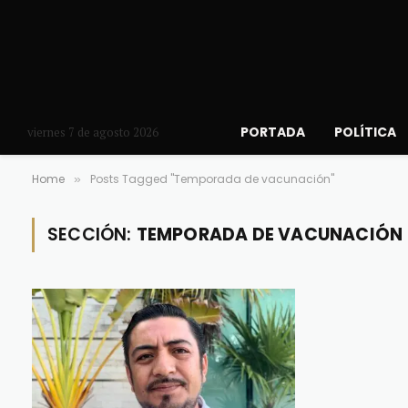
PORTADA
POLÍTICA
viernes 7 de agosto 2026
Home
Posts Tagged "Temporada de vacunación"
»
SECCIÓN:
TEMPORADA DE VACUNACIÓN