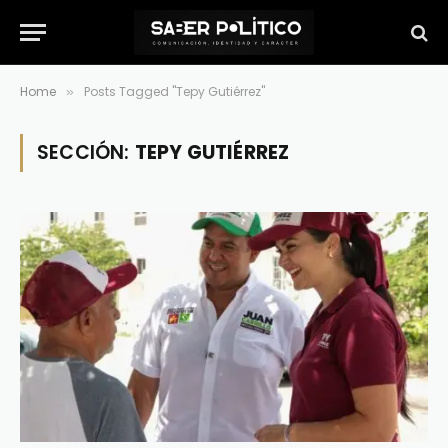
Home
Posts Tagged "Tepy Gutiérrez"
»
SECCIÓN:
TEPY GUTIÉRREZ