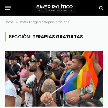
Home
Posts Tagged "terapias gratuitas"
»
SECCIÓN:
TERAPIAS GRATUITAS