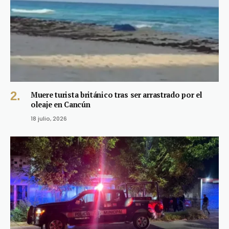
Muere turista británico tras ser arrastrado por el
oleaje en Cancún
18 julio, 2026