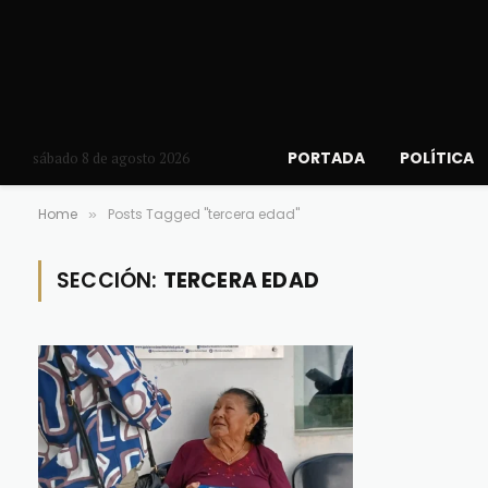
PORTADA
POLÍTICA
sábado 8 de agosto 2026
Home
Posts Tagged "tercera edad"
»
SECCIÓN:
TERCERA EDAD