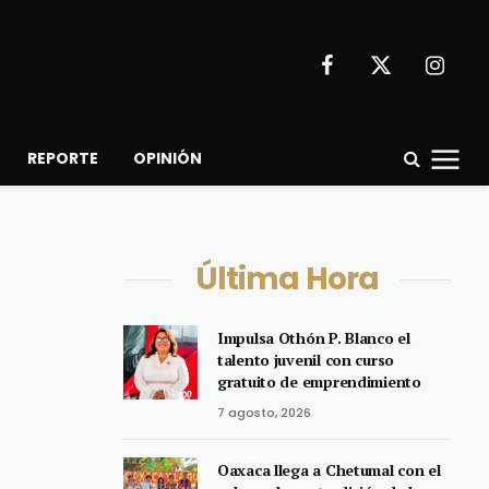
Facebook
X
Instagr
(Twitter)
REPORTE
OPINIÓN
Última Hora
Impulsa Othón P. Blanco el
talento juvenil con curso
gratuito de emprendimiento
7 agosto, 2026
Oaxaca llega a Chetumal con el