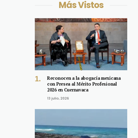
Más Vistos
Reconocen a la abogacía mexicana
con Presea al Mérito Profesional
2026 en Cuernavaca
13 julio, 2026