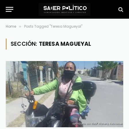
Home
Posts Tagged "Teresa Magueyal"
»
SECCIÓN:
TERESA MAGUEYAL