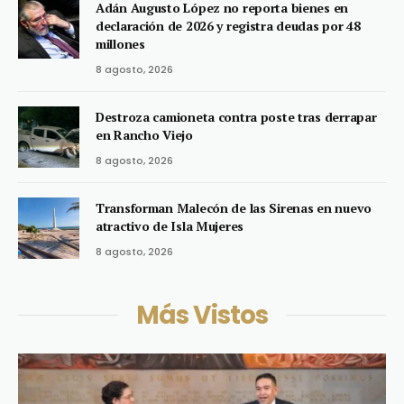
Adán Augusto López no reporta bienes en
declaración de 2026 y registra deudas por 48
millones
8 agosto, 2026
Destroza camioneta contra poste tras derrapar
en Rancho Viejo
8 agosto, 2026
Transforman Malecón de las Sirenas en nuevo
atractivo de Isla Mujeres
8 agosto, 2026
Más Vistos