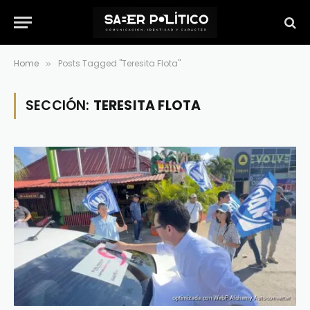
Home
Posts Tagged "Teresita Flota"
»
SECCIÓN:
TERESITA FLOTA