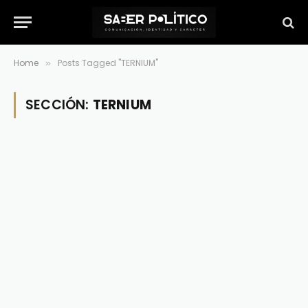
Home
Posts Tagged "TERNIUM"
»
SECCIÓN:
TERNIUM