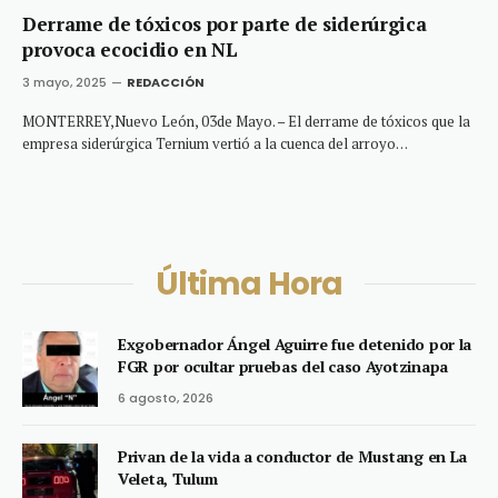
Derrame de tóxicos por parte de siderúrgica
provoca ecocidio en NL
3 mayo, 2025
REDACCIÓN
MONTERREY,Nuevo León, 03de Mayo. – El derrame de tóxicos que la
empresa siderúrgica Ternium vertió a la cuenca del arroyo…
Última Hora
Exgobernador Ángel Aguirre fue detenido por la
FGR por ocultar pruebas del caso Ayotzinapa
6 agosto, 2026
Privan de la vida a conductor de Mustang en La
Veleta, Tulum