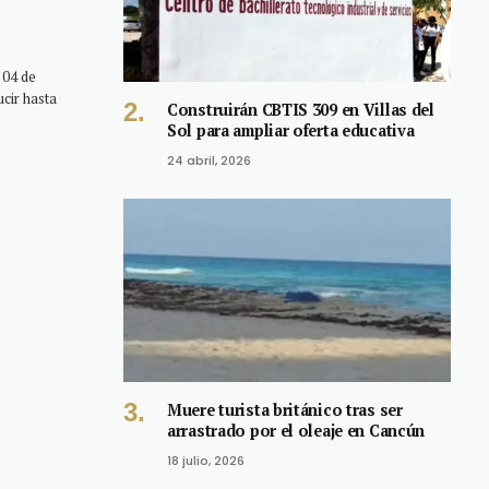
 04 de
cir hasta
Construirán CBTIS 309 en Villas del
Sol para ampliar oferta educativa
24 abril, 2026
Muere turista británico tras ser
arrastrado por el oleaje en Cancún
18 julio, 2026