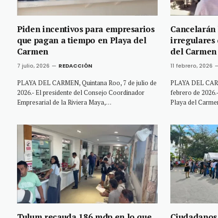
Piden incentivos para empresarios
Cancelarán 
que pagan a tiempo en Playa del
irregulares
Carmen
del Carmen
7 julio, 2026
REDACCIÓN
11 febrero, 2026
PLAYA DEL CARMEN, Quintana Roo, 7 de julio de
PLAYA DEL CARM
2026.- El presidente del Consejo Coordinador
febrero de 2026.–
Empresarial de la Riviera Maya,…
Playa del Carmen
Tulum recauda 186 mdp en lo que
Ciudadanos