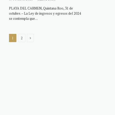
PLAYA DEL CARMEN, Quintana Roo, 31 de
octubre. – La Ley de ingresos y egresos del 2024
se contempla que…
Next
1
2