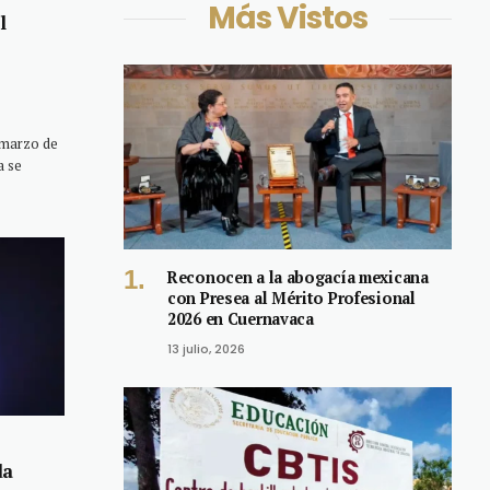
Más Vistos
l
 marzo de
a se
Reconocen a la abogacía mexicana
con Presea al Mérito Profesional
2026 en Cuernavaca
13 julio, 2026
da