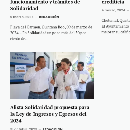
funcionamiento y trámites de
crediticia
Solidaridad
4 marzo, 2024
9 marzo, 2024
REDACCIÓN
Chetumal, Quinta
El Ayuntamiento 
Playa del Carmen, Quintana Roo, 09 de marzo de
mejorar su califi
2024. – En Solidaridad un poco más del 50 por
ciento de…
Alista Solidaridad propuesta para
la Ley de Ingresos y Egresos del
2024
31 octubre, 2023
REDACCIÓN