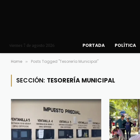
PORTADA
POLÍTICA
viernes 7 de agosto 2026
Home
Posts Tagged "Tesorería Municipal"
»
SECCIÓN:
TESORERÍA MUNICIPAL