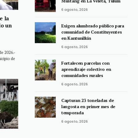
Mustang en La Veleta, Tulum
6 agosto, 2026
e la
lo un
Exigen alumbrado público para
comunidad de Constituyentes
en Kantunilkín
6 agosto, 2026
e 2026.-
icipio de
Fortalecen parcelas con
aprendizaje colectivo en
comunidades rurales
6 agosto, 2026
Capturan 23 toneladas de
langosta en primer mes de
temporada
6 agosto, 2026