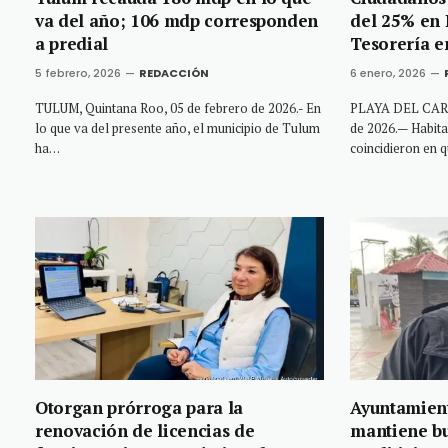
va del año; 106 mdp corresponden
del 25% en 
a predial
Tesorería e
5 febrero, 2026
REDACCIÓN
6 enero, 2026
TULUM, Quintana Roo, 05 de febrero de 2026.- En
PLAYA DEL CARM
lo que va del presente año, el municipio de Tulum
de 2026.— Habit
ha…
coincidieron en 
Otorgan prórroga para la
Ayuntamient
renovación de licencias de
mantiene bu