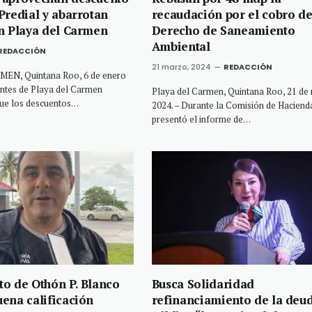
Predial y abarrotan
recaudación por el cobro de
n Playa del Carmen
Derecho de Saneamiento
Ambiental
REDACCIÓN
21 marzo, 2024
REDACCIÓN
EN, Quintana Roo, 6 de enero
antes de Playa del Carmen
Playa del Carmen, Quintana Roo, 21 de
que los descuentos…
2024. – Durante la Comisión de Haciend
presentó el informe de…
o de Othón P. Blanco
Busca Solidaridad
ena calificación
refinanciamiento de la deu