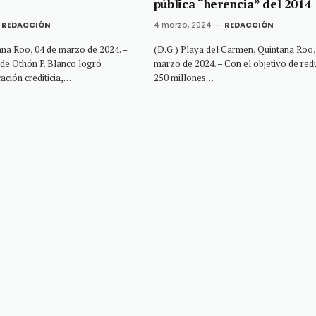
pública “herencia” del 2014
REDACCIÓN
4 marzo, 2024
REDACCIÓN
na Roo, 04 de marzo de 2024. –
(D.G.) Playa del Carmen, Quintana Roo,
de Othón P. Blanco logró
marzo de 2024. – Con el objetivo de redu
cación crediticia,…
250 millones…