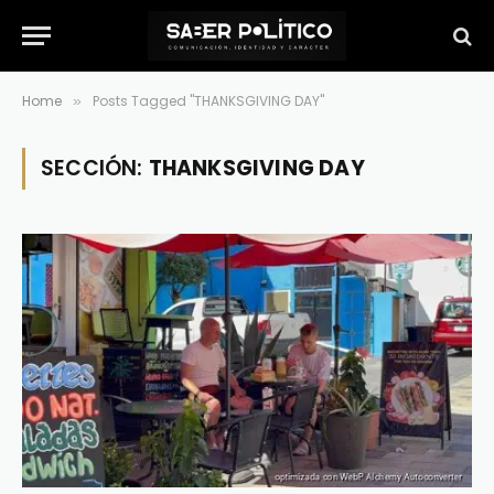
Home
Posts Tagged "THANKSGIVING DAY"
»
SECCIÓN:
THANKSGIVING DAY