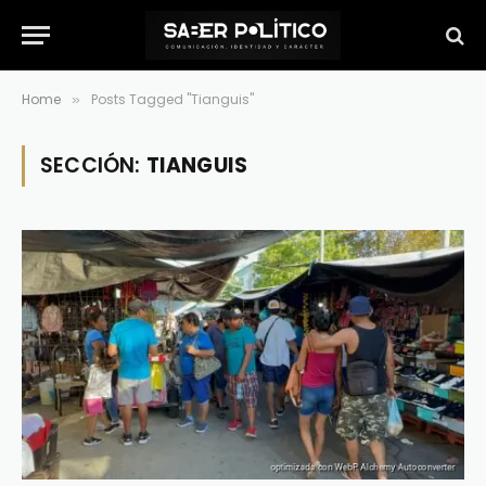
Home
Posts Tagged "Tianguis"
»
SECCIÓN:
TIANGUIS