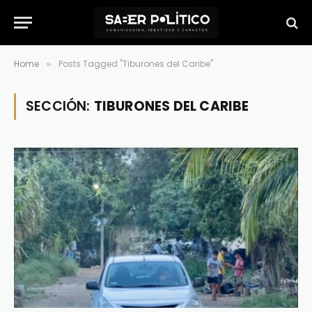
Home
Posts Tagged "Tiburones del Caribe"
»
SECCIÓN:
TIBURONES DEL CARIBE