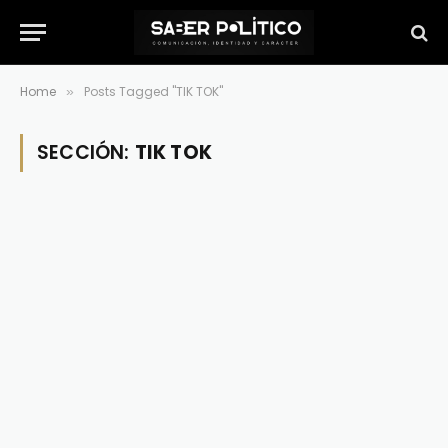
Home
Posts Tagged "TIK TOK"
»
SECCIÓN:
TIK TOK