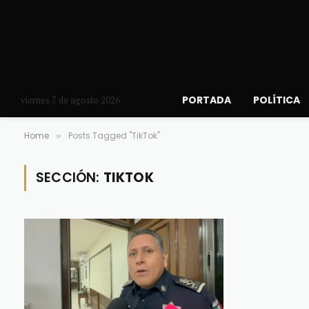
PORTADA
POLÍTICA
viernes 7 de agosto 2026
Home
Posts Tagged "TikTok"
»
SECCIÓN:
TIKTOK