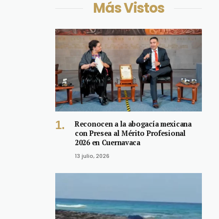
Más Vistos
Reconocen a la abogacía mexicana
con Presea al Mérito Profesional
2026 en Cuernavaca
13 julio, 2026