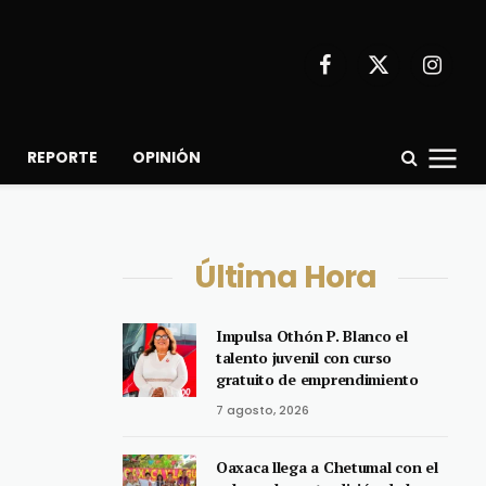
Facebook
X
Instagr
(Twitter)
REPORTE
OPINIÓN
Última Hora
Impulsa Othón P. Blanco el
talento juvenil con curso
gratuito de emprendimiento
7 agosto, 2026
Oaxaca llega a Chetumal con el