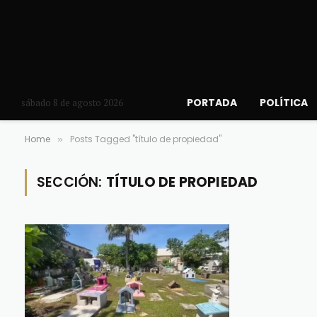
PORTADA
POLÍTICA
sábado 8 de agosto 2026
Home
Posts Tagged "título de propiedad"
»
SECCIÓN:
TÍTULO DE PROPIEDAD