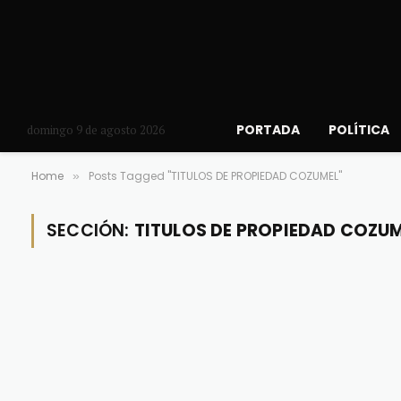
PORTADA
POLÍTICA
domingo 9 de agosto 2026
Home
Posts Tagged "TITULOS DE PROPIEDAD COZUMEL"
»
SECCIÓN:
TITULOS DE PROPIEDAD COZU