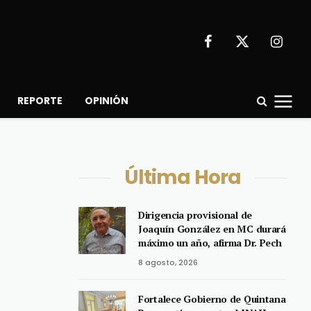
Facebook
X
Instagr
(Twitter)
REPORTE
OPINIÓN
Última Hora
Dirigencia provisional de
Joaquín González en MC durará
máximo un año, afirma Dr. Pech
8 agosto, 2026
Fortalece Gobierno de Quintana