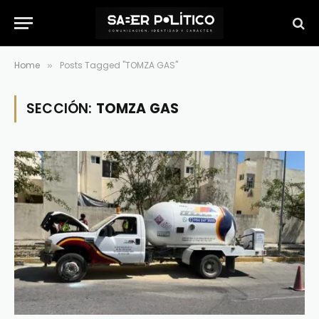
Home
Posts Tagged "TOMZA GAS"
»
SECCIÓN:
TOMZA GAS