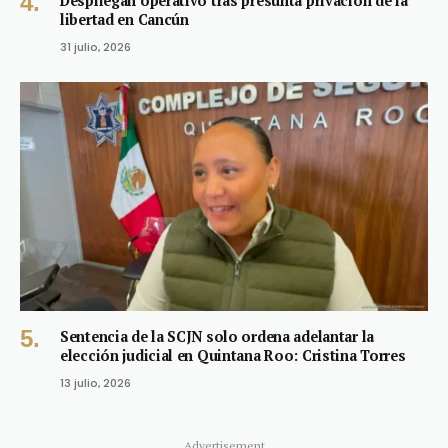
Despliegan operativo tras presunta privación de la
libertad en Cancún
31 julio, 2026
Sentencia de la SCJN solo ordena adelantar la
elección judicial en Quintana Roo: Cristina Torres
13 julio, 2026
Advertisement