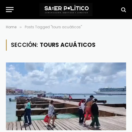
Home
Posts Tagged "tours acuáticos"
»
SECCIÓN:
TOURS ACUÁTICOS