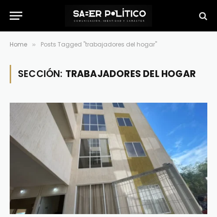
Home
Posts Tagged "trabajadores del hogar"
»
SECCIÓN:
TRABAJADORES DEL HOGAR