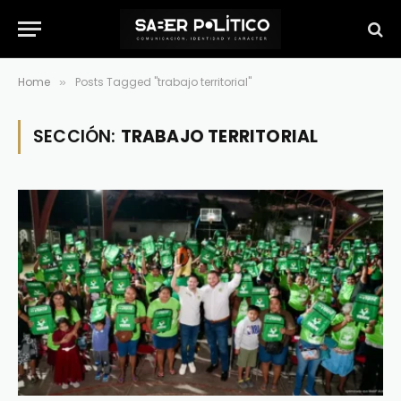
Home
Posts Tagged "trabajo territorial"
»
SECCIÓN:
TRABAJO TERRITORIAL