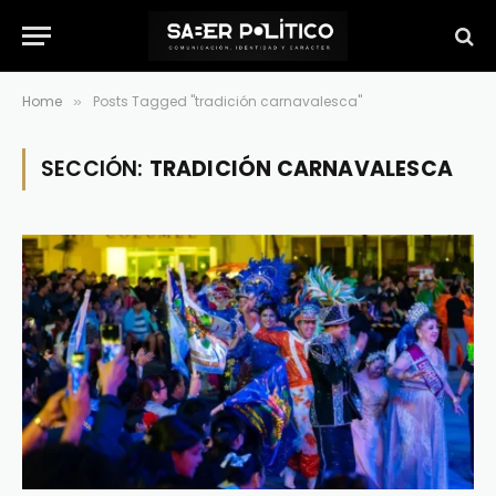
Home
Posts Tagged "tradición carnavalesca"
»
SECCIÓN:
TRADICIÓN CARNAVALESCA