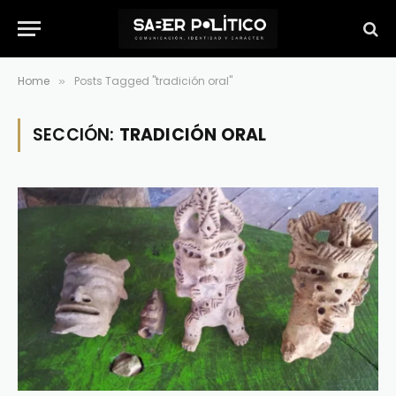
Home
Posts Tagged "tradición oral"
»
SECCIÓN:
TRADICIÓN ORAL