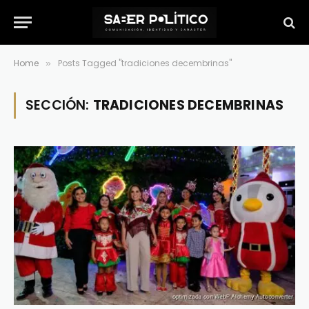
Home
Posts Tagged "tradiciones decembrinas"
»
SECCIÓN:
TRADICIONES DECEMBRINAS