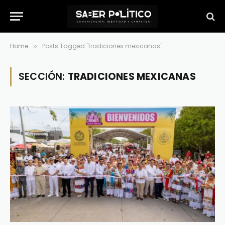
Home
Posts Tagged "tradiciones mexicanas"
»
SECCIÓN:
TRADICIONES MEXICANAS