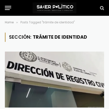
Home
Posts Tagged "trámite de identidad"
»
SECCIÓN:
TRÁMITE DE IDENTIDAD