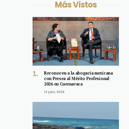
Más Vistos
Reconocen a la abogacía mexicana
con Presea al Mérito Profesional
2026 en Cuernavaca
13 julio, 2026