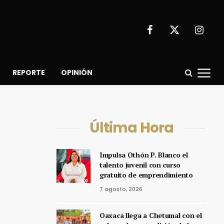
Facebook
X
Instagr
(Twitter)
REPORTE
OPINIÓN
Última Hora
Impulsa Othón P. Blanco el
talento juvenil con curso
gratuito de emprendimiento
7 agosto, 2026
Oaxaca llega a Chetumal con el