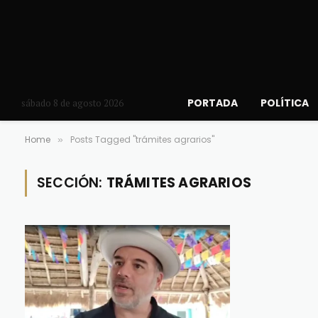
PORTADA
POLÍTICA
sábado 8 de agosto 2026
Home
Posts Tagged "trámites agrarios"
»
SECCIÓN:
TRÁMITES AGRARIOS