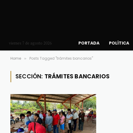
PORTADA
POLÍTICA
viernes 7 de agosto 2026
Home
Posts Tagged "trámites bancarios"
»
SECCIÓN:
TRÁMITES BANCARIOS